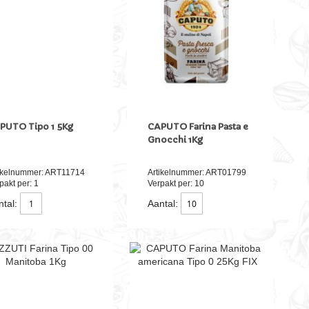
PUTO Tipo 1 5Kg
CAPUTO Farina Pasta e
Gnocchi 1Kg
ikelnummer: ART11714
Artikelnummer: ART01799
pakt per: 1
Verpakt per: 10
tal:
Aantal: