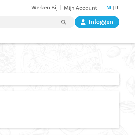
Werken Bij
IT
Mijn Account
TAAL
NL
|
ZOEK
Inloggen