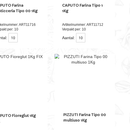
PUTO Farina
CAPUTO Farina Tipo 1
sticceria Tipo 00 1Kg
1Kg
ikelnummer: ART11716
Artikelnummer: ART11712
pakt per: 10
Verpakt per: 10
tal:
Aantal:
PIZZUTI Farina Tipo 00
PUTO Fioreglut 1Kg
multiuso 1Kg
X