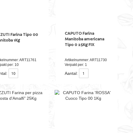
CAPUTO Farina
ZZUTI Farina Tipo 00
Manitoba americana
nitoba 1Kg
Tipo 0 25Kg FIX
ikelnummer: ART11761
Artikelnummer: ART11730
pakt per: 10
Verpakt per: 1
tal:
Aantal: