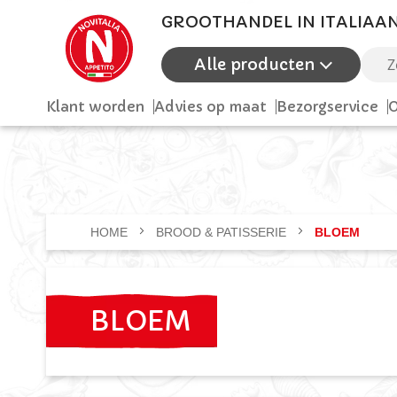
GROOTHANDEL IN ITALIAA
Alle producten
Zoek
Klant worden
Advies op maat
Bezorgservice
O
HOME
BROOD & PATISSERIE
BLOEM
BLOEM