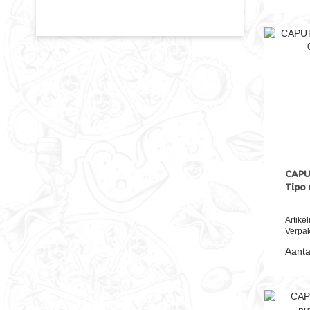
CAPUT
Tipo 
Artik
Verpak
Aanta