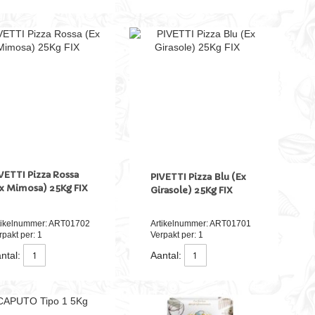
VETTI Pizza Rossa
PIVETTI Pizza Blu (Ex
x Mimosa) 25Kg FIX
Girasole) 25Kg FIX
tikelnummer: ART01702
Artikelnummer: ART01701
rpakt per: 1
Verpakt per: 1
ntal:
Aantal: