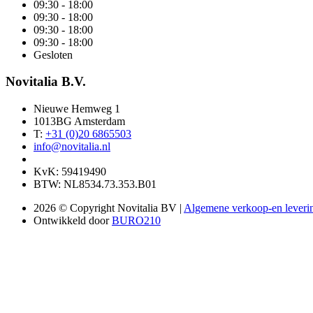
09:30 - 18:00
09:30 - 18:00
09:30 - 18:00
09:30 - 18:00
Gesloten
Novitalia B.V.
Nieuwe Hemweg 1
1013BG Amsterdam
T:
+31 (0)20 6865503
info@novitalia.nl
KvK: 59419490
BTW: NL8534.73.353.B01
2026 © Copyright Novitalia BV |
Algemene verkoop-en lever
Ontwikkeld door
BURO210