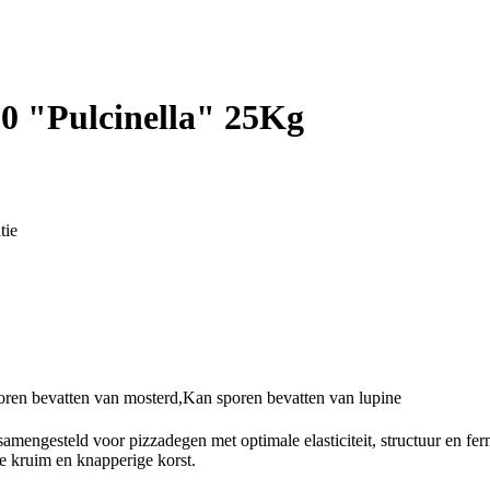
 0 "Pulcinella" 25Kg
tie
oren bevatten van mosterd,Kan sporen bevatten van lupine
 samengesteld voor pizzadegen met optimale elasticiteit, structuur en fe
ge kruim en knapperige korst.