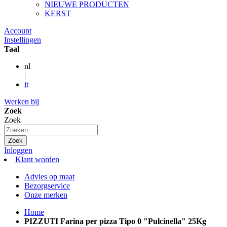
NIEUWE PRODUCTEN
KERST
Account
Instellingen
Taal
nl
|
it
Werken bij
Zoek
Zoek
Zoek
Inloggen
Klant worden
Advies op maat
Bezorgservice
Onze merken
Home
PIZZUTI Farina per pizza Tipo 0 "Pulcinella" 25Kg