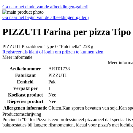
Ga naar het einde van de afbeeldingen-gallerij
Ga naar het begin van de afbeeldingen-gallerij
PIZZUTI Farina per pizza Tipo
PIZZUTI Pizzabloem Type 0 "Pulcinella" 25Kg
Registreer als klant of login om prijzen te kunnen zien.
Meer informatie
Meer informa
Artikelnummer
ART01738
Fabrikant
PIZZUTI
Eenheid
Pak
Verpakt per
1
Koelkast product
Nee
Diepvries product
Nee
Allergenen informatie
Gluten,Kan sporen bevatten van soja,Kan sp
Productomschrijving
Pulcinella “0” for Pizza is een professioneel pizzameel dat speciaal is
bakprestaties bij langere rijsmomenten, ideaal voor pizza’s met luchti