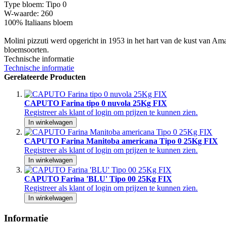
Type bloem: Tipo 0
W-waarde: 260
100% Italiaans bloem
Molini pizzuti werd opgericht in 1953 in het hart van de kust van Amal
bloemsoorten.
Technische informatie
Technische informatie
Gerelateerde Producten
CAPUTO Farina tipo 0 nuvola 25Kg FIX
Registreer als klant of login om prijzen te kunnen zien.
In winkelwagen
CAPUTO Farina Manitoba americana Tipo 0 25Kg FIX
Registreer als klant of login om prijzen te kunnen zien.
In winkelwagen
CAPUTO Farina 'BLU' Tipo 00 25Kg FIX
Registreer als klant of login om prijzen te kunnen zien.
In winkelwagen
Informatie