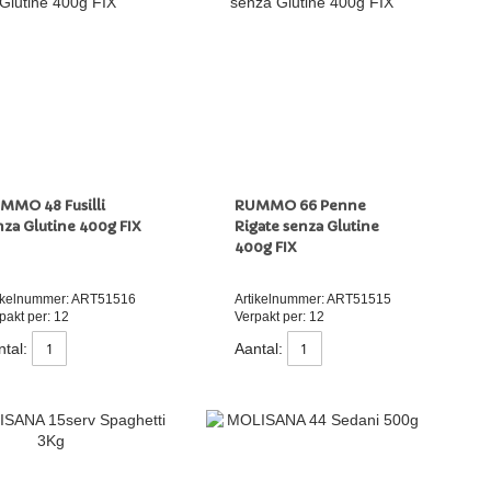
MMO 48 Fusilli
RUMMO 66 Penne
nza Glutine 400g FIX
Rigate senza Glutine
400g FIX
ikelnummer: ART51516
Artikelnummer: ART51515
pakt per: 12
Verpakt per: 12
tal:
Aantal: