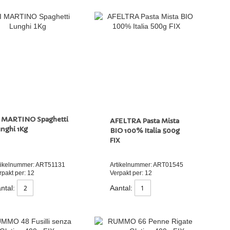
I MARTINO Spaghetti
AFELTRA Pasta Mista
nghi 1Kg
BIO 100% Italia 500g
FIX
tikelnummer: ART51131
Artikelnummer: ART01545
rpakt per: 12
Verpakt per: 12
ntal:
Aantal: