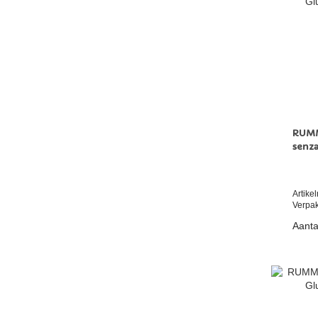
RUMM
senza
Artik
Verpak
Aanta