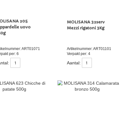
OLISANA 205
MOLISANA 32serv
ppardelle uovo
Mezzi rigatoni 3Kg
50g
tikelnummer: ART01071
Artikelnummer: ART01101
rpakt per: 6
Verpakt per: 4
ntal:
Aantal: