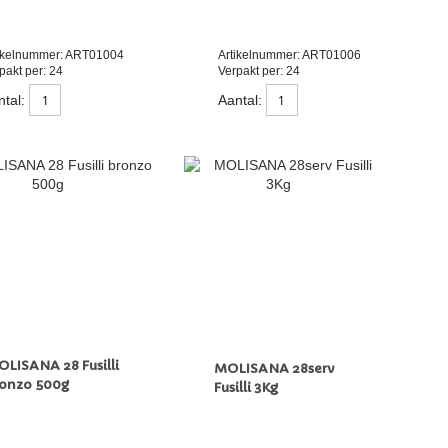
ikelnummer: ART01004
Artikelnummer: ART01006
pakt per: 24
Verpakt per: 24
tal:
Aantal:
LISANA 28 Fusilli
MOLISANA 28serv
ronzo 500g
Fusilli 3Kg