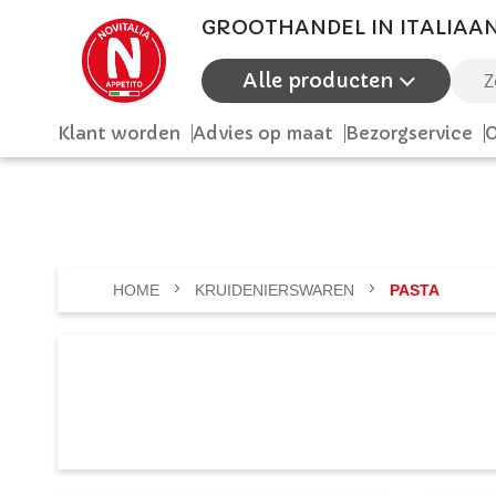
GROOTHANDEL IN ITALIAA
Alle producten
Zoek
Klant worden
Advies op maat
Bezorgservice
O
HOME
KRUIDENIERSWAREN
PASTA
PASTA