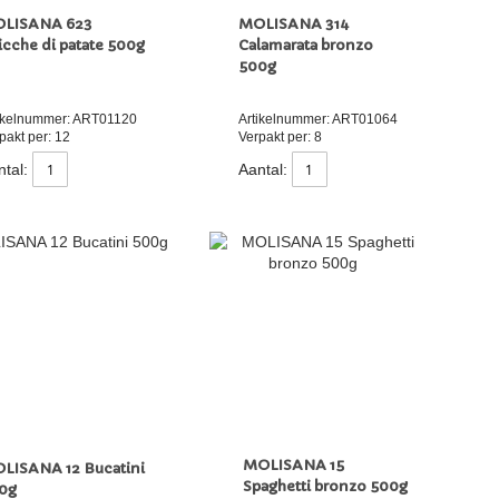
LISANA 623
MOLISANA 314
icche di patate 500g
Calamarata bronzo
500g
ikelnummer: ART01120
Artikelnummer: ART01064
pakt per: 12
Verpakt per: 8
tal:
Aantal:
MOLISANA 15
LISANA 12 Bucatini
Spaghetti bronzo 500g
00g