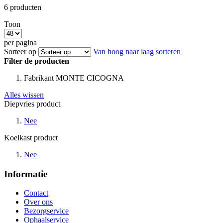
6
producten
Toon
per pagina
Sorteer op
Van hoog naar laag sorteren
Filter de producten
Fabrikant
MONTE CICOGNA
Alles wissen
Diepvries product
Nee
Koelkast product
Nee
Informatie
Contact
Over ons
Bezorgservice
Ophaalservice