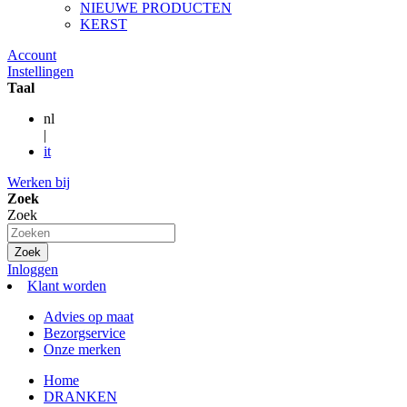
NIEUWE PRODUCTEN
KERST
Account
Instellingen
Taal
nl
|
it
Werken bij
Zoek
Zoek
Zoek
Inloggen
Klant worden
Advies op maat
Bezorgservice
Onze merken
Home
DRANKEN