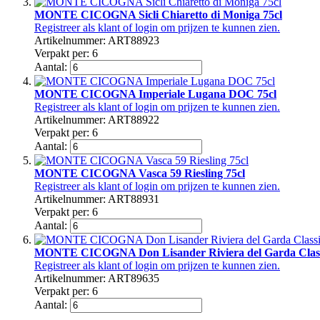
MONTE CICOGNA Sicli Chiaretto di Moniga 75cl
Registreer als klant of login om prijzen te kunnen zien.
Artikelnummer: ART88923
Verpakt per: 6
Aantal:
MONTE CICOGNA Imperiale Lugana DOC 75cl
Registreer als klant of login om prijzen te kunnen zien.
Artikelnummer: ART88922
Verpakt per: 6
Aantal:
MONTE CICOGNA Vasca 59 Riesling 75cl
Registreer als klant of login om prijzen te kunnen zien.
Artikelnummer: ART88931
Verpakt per: 6
Aantal:
MONTE CICOGNA Don Lisander Riviera del Garda Clas
Registreer als klant of login om prijzen te kunnen zien.
Artikelnummer: ART89635
Verpakt per: 6
Aantal: