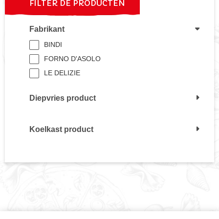
FILTER DE PRODUCTEN
Fabrikant
BINDI
FORNO D'ASOLO
LE DELIZIE
Diepvries product
Koelkast product