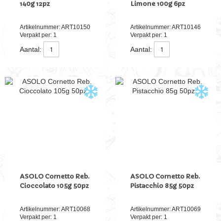
140g 12pz
Limone 100g 6pz
Artikelnummer: ART10150
Artikelnummer: ART10146
Verpakt per: 1
Verpakt per: 1
Aantal:
Aantal:
ASOLO Cornetto Reb.
ASOLO Cornetto Reb.
Cioccolato 105g 50pz
Pistacchio 85g 50pz
Artikelnummer: ART10068
Artikelnummer: ART10069
Verpakt per: 1
Verpakt per: 1