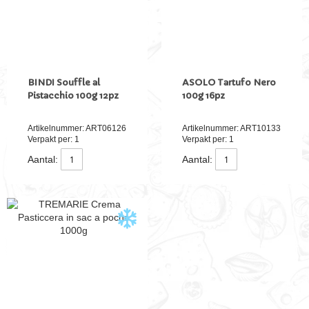
BINDI Souffle al
ASOLO Tartufo Nero
Pistacchio 100g 12pz
100g 16pz
Artikelnummer: ART06126
Artikelnummer: ART10133
Verpakt per: 1
Verpakt per: 1
Aantal:
Aantal: