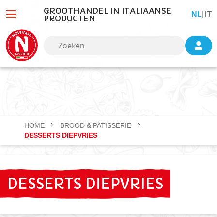
GROOTHANDEL IN ITALIAANSE
IT
TAAL
NL
|
PRODUCTEN
HOME
BROOD & PATISSERIE
DESSERTS DIEPVRIES
DESSERTS DIEPVRIES