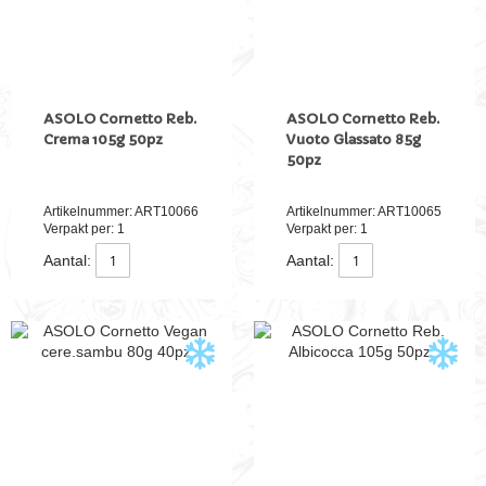
ASOLO Cornetto Reb.
ASOLO Cornetto Reb.
Crema 105g 50pz
Vuoto Glassato 85g
50pz
Artikelnummer: ART10066
Artikelnummer: ART10065
Verpakt per: 1
Verpakt per: 1
Aantal:
Aantal: