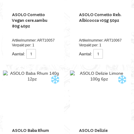
ASOLO Cornetto
ASOLO Cornetto Reb.
Vegan cere.sambu
Albicocca 105g 50pz
80g 40pz
Artikelnummer: ART10057
Artikelnummer: ART10067
Verpakt per: 1
Verpakt per: 1
Aantal:
Aantal:
ASOLO Baba Rhum
ASOLO Delizie