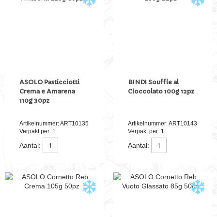
ASOLO Pasticciotti
BINDI Souffle al
Crema e Amarena
Cioccolato 100g 12pz
110g 30pz
Artikelnummer: ART10135
Artikelnummer: ART10143
Verpakt per: 1
Verpakt per: 1
Aantal:
Aantal: