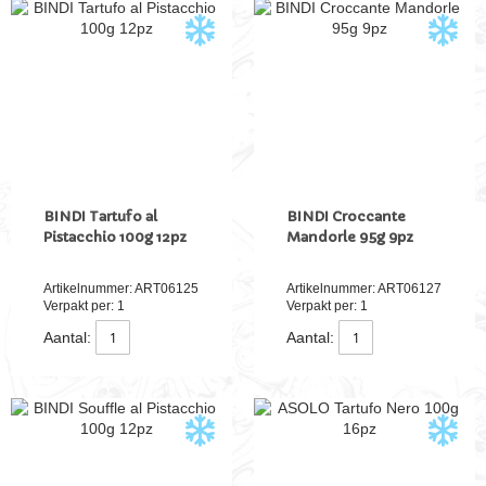
BINDI Tartufo al
BINDI Croccante
Pistacchio 100g 12pz
Mandorle 95g 9pz
Artikelnummer: ART06125
Artikelnummer: ART06127
Verpakt per: 1
Verpakt per: 1
Aantal:
Aantal: