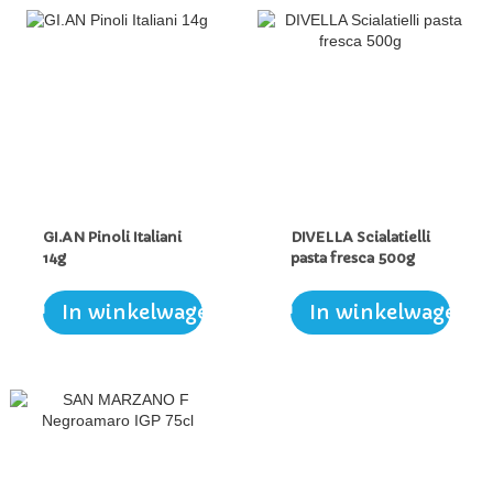
GI.AN Pinoli Italiani
DIVELLA Scialatielli
14g
pasta fresca 500g
In winkelwagen
In winkelwagen