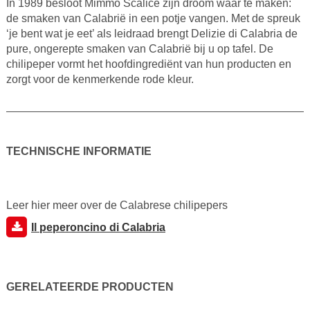
In 1989 besloot Mimmo Scalice zijn droom waar te maken:
de smaken van Calabrië in een potje vangen. Met de spreuk
‘je bent wat je eet’ als leidraad brengt Delizie di Calabria de
pure, ongerepte smaken van Calabrië bij u op tafel. De
chilipeper vormt het hoofdingrediënt van hun producten en
zorgt voor de kenmerkende rode kleur.
TECHNISCHE INFORMATIE
Leer hier meer over de Calabrese chilipepers
Il peperoncino di Calabria
GERELATEERDE PRODUCTEN