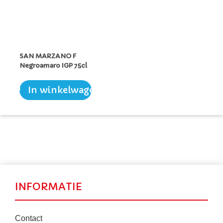
SAN MARZANO F
Negroamaro IGP 75cl
In winkelwagen
INFORMATIE
Contact