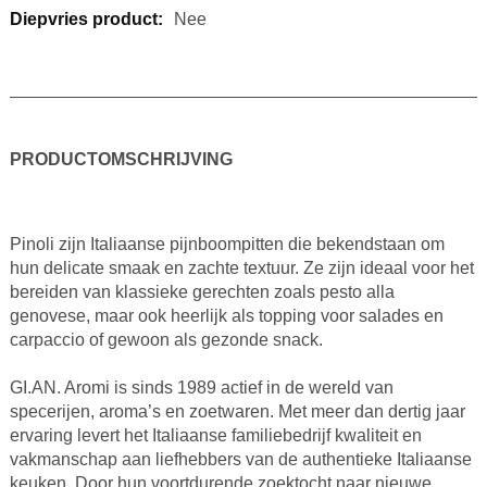
Nee
PRODUCTOMSCHRIJVING
Pinoli zijn Italiaanse pijnboompitten die bekendstaan om
hun delicate smaak en zachte textuur. Ze zijn ideaal voor het
bereiden van klassieke gerechten zoals pesto alla
genovese, maar ook heerlijk als topping voor salades en
carpaccio of gewoon als gezonde snack.​
GI.AN. Aromi is sinds 1989 actief in de wereld van
specerijen, aroma’s en zoetwaren. Met meer dan dertig jaar
ervaring levert het Italiaanse familiebedrijf kwaliteit en
vakmanschap aan liefhebbers van de authentieke Italiaanse
keuken. Door hun voortdurende zoektocht naar nieuwe