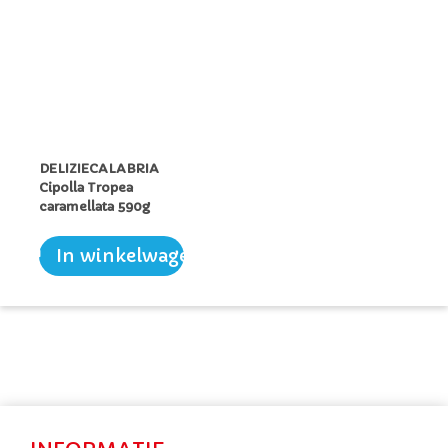
DELIZIECALABRIA
Cipolla Tropea
caramellata 590g
In winkelwagen