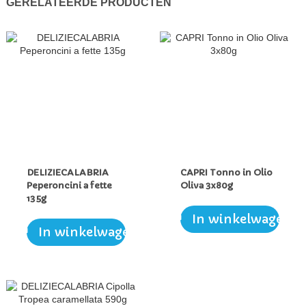
GERELATEERDE PRODUCTEN
DELIZIECALABRIA
CAPRI Tonno in Olio
Peperoncini a fette
Oliva 3x80g
135g
In winkelwagen
In winkelwagen