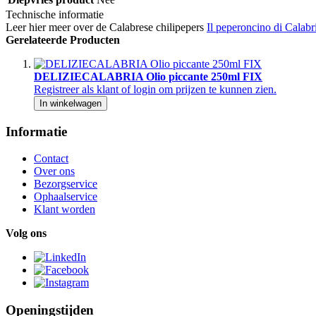
Technische informatie
Leer hier meer over de Calabrese chilipepers
Il peperoncino di Calabr
Gerelateerde Producten
DELIZIECALABRIA Olio piccante 250ml FIX
Registreer als klant of login om prijzen te kunnen zien.
In winkelwagen
Informatie
Contact
Over ons
Bezorgservice
Ophaalservice
Klant worden
Volg ons
Openingstijden