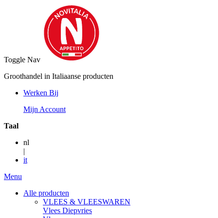
Toggle Nav
Groothandel in Italiaanse producten
Werken Bij
Mijn Account
Taal
nl
|
it
Menu
Alle producten
VLEES & VLEESWAREN
Vlees Diepvries