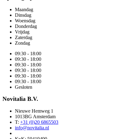
Maandag
Dinsdag
Woensdag
Donderdag
Vrijdag
Zaterdag
Zondag
09:30 - 18:00
09:30 - 18:00
09:30 - 18:00
09:30 - 18:00
09:30 - 18:00
09:30 - 18:00
Gesloten
Novitalia B.V.
Nieuwe Hemweg 1
1013BG Amsterdam
T:
+31 (0)20 6865503
info@novitalia.nl
KvK: 59419490