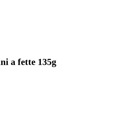
 a fette 135g