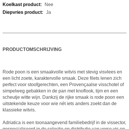
Nee
Ja
PRODUCTOMSCHRIJVING
Rode poon is een smaakvolle witvis met stevig visvlees en
een licht zoete, karaktervolle smaak. Deze filets lenen zich
perfect voor stoofgerechten, een Provençaalse visschotel of
simpelweg gebakken in de pan met knoflook, tijm en een
scheutje witte wijn. Dankzij de rijke smaak is rode poon een
uitstekende keuze voor wie nét iets anders zoekt dan de
klassieke witvis.
Adriatica is een toonaangevend familiebedrijf in de vissector,
gespecialiseerd in de selectie en distributie van verse vis en