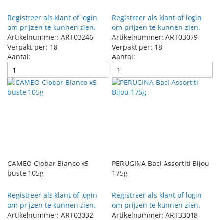
Registreer als klant of login
Registreer als klant of login
om prijzen te kunnen zien.
om prijzen te kunnen zien.
Artikelnummer: ART03246
Artikelnummer: ART03079
Verpakt per: 18
Verpakt per: 18
Aantal:
Aantal:
CAMEO Ciobar Bianco x5
PERUGINA Baci Assortiti Bijou
buste 105g
175g
Registreer als klant of login
Registreer als klant of login
om prijzen te kunnen zien.
om prijzen te kunnen zien.
Artikelnummer: ART03032
Artikelnummer: ART33018