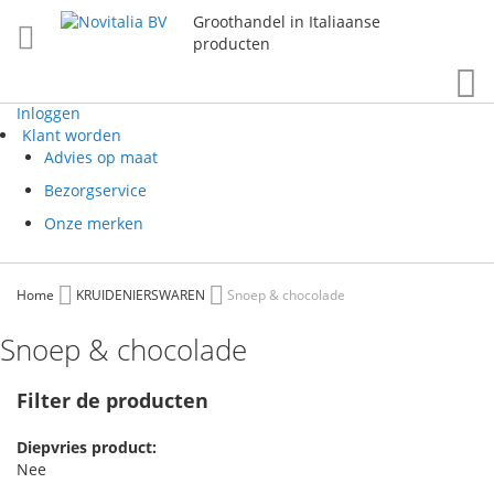
Groothandel in Italiaanse
producten
Zo
Inloggen
Klant worden
Advies op maat
Bezorgservice
Onze merken
Home
KRUIDENIERSWAREN
Snoep & chocolade
Snoep & chocolade
Filter de producten
Diepvries product
Nee