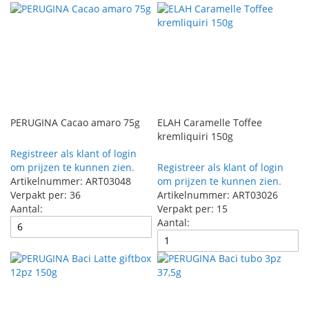
sorteren
PERUGINA Cacao amaro 75g
ELAH Caramelle Toffee
kremliquiri 150g
Registreer als klant of login
om prijzen te kunnen zien.
Registreer als klant of login
Artikelnummer: ART03048
om prijzen te kunnen zien.
Verpakt per: 36
Artikelnummer: ART03026
Aantal:
Verpakt per: 15
Aantal: