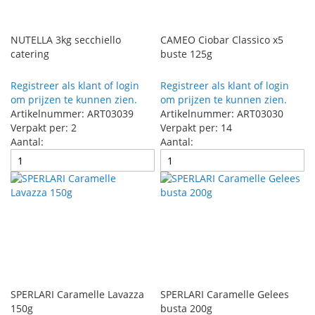
NUTELLA 3kg secchiello
CAMEO Ciobar Classico x5
catering
buste 125g
Registreer als klant of login
Registreer als klant of login
om prijzen te kunnen zien.
om prijzen te kunnen zien.
Artikelnummer: ART03039
Artikelnummer: ART03030
Verpakt per: 2
Verpakt per: 14
Aantal:
Aantal:
SPERLARI Caramelle Lavazza
SPERLARI Caramelle Gelees
150g
busta 200g