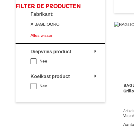
FILTER DE PRODUCTEN
Fabrikant
BAGLIOORO
Alles wissen
Diepvries product
Nee
Koelkast product
BAGL
Nee
Grill
Artik
Verpak
Aanta