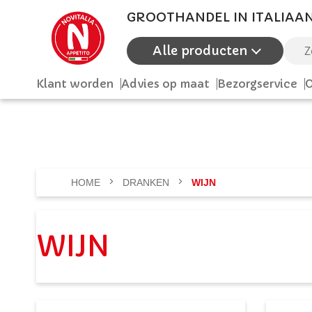
GROOTHANDEL IN ITALIAA
Alle producten
Zoek
Klant worden
Advies op maat
Bezorgservice
O
HOME
DRANKEN
WIJN
WIJN