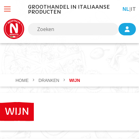
GROOTHANDEL IN ITALIAANSE
IT
TAAL
NL
|
PRODUCTEN
HOME
DRANKEN
WIJN
WIJN