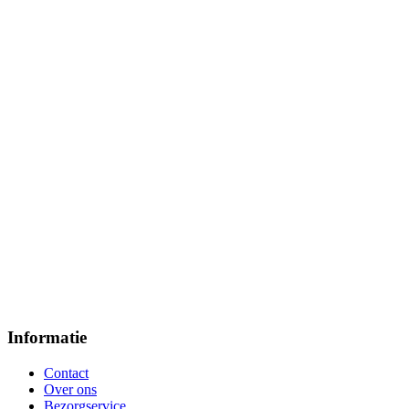
Informatie
Contact
Over ons
Bezorgservice