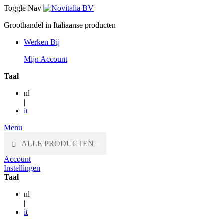
Toggle Nav
Groothandel in Italiaanse producten
Werken Bij
Mijn Account
Taal
nl
|
it
Menu
ALLE PRODUCTEN
Account
Instellingen
Taal
nl
|
it