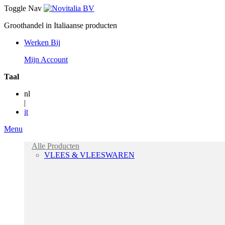
Toggle Nav
Groothandel in Italiaanse producten
Werken Bij
Mijn Account
Taal
nl
|
it
Menu
Alle Producten
VLEES & VLEESWAREN