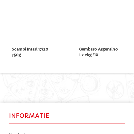
Scampi Interi 17/20
Gambero Argentino
750g
L2 2kg FIX
INFORMATIE