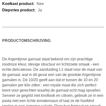
Nee
Ja
PRODUCTOMSCHRIJVING
De Argentijnse garnaal staat bekend om zijn prachtige
roodroze kleur, stevige structuur en lichtzoete smaak - een
echte delicatesse. De aanduiding L1 staat voor de maat van
de garnaal, wat in dit geval een van de grootste Argentijnse
garnalen is. De 10/20 geeft aan dat er tussen de 10 en 20
garnalen per kilo zitten : een royale maat die zich perfect
leent voor gerechten waarbij de garnaal echt mag opvallen.
Serveer ze gegrild met knoflook en citroen, gebruik ze in een
pasta met een lichte tomatensaus of laat ze de hoofdrol
spelen in een zomerse salade. Door hun formaat en smaak